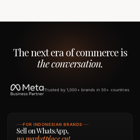
The next era of commerce is
the conversation.
Trusted by 1,000+ brands in 50+ countries
FOR INDONESIAN BRANDS
Sell on WhatsApp,
no marketplace cut.