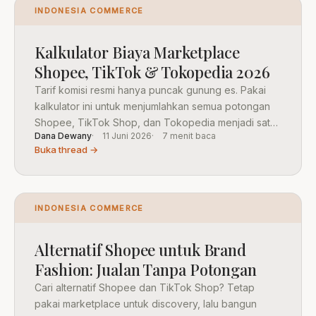
INDONESIA COMMERCE
Kalkulator Biaya Marketplace
Shopee, TikTok & Tokopedia 2026
Tarif komisi resmi hanya puncak gunung es. Pakai
kalkulator ini untuk menjumlahkan semua potongan
Shopee, TikTok Shop, dan Tokopedia menjadi satu
Dana Dewany
11 Juni 2026
7 menit baca
angka potongan efektif.
Buka thread →
INDONESIA COMMERCE
Alternatif Shopee untuk Brand
Fashion: Jualan Tanpa Potongan
Cari alternatif Shopee dan TikTok Shop? Tetap
pakai marketplace untuk discovery, lalu bangun