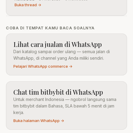
pasca-Lebaran.
Buka thread →
COBA DI TEMPAT KAMU BACA SOALNYA
Lihat cara jualan di WhatsApp
Dari katalog sampai order ulang — semua jalan di
WhatsApp, di channel yang Anda miliki sendiri.
Pelajari WhatsApp commerce →
Chat tim bitbybit di WhatsApp
Untuk merchant Indonesia — ngobrol langsung sama
tim bitbybit dalam Bahasa, SLA bawah 5 menit di jam
kerja.
Buka halaman WhatsApp →