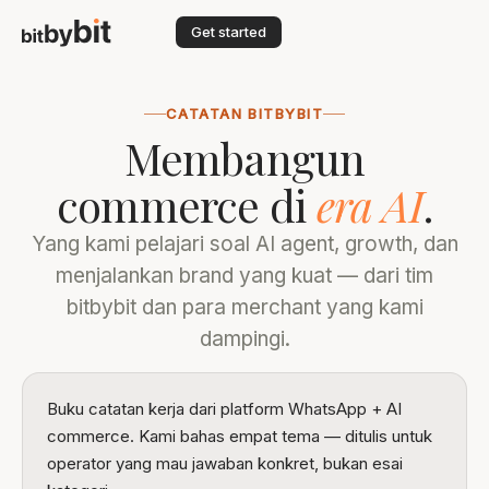
Get started
CATATAN BITBYBIT
Membangun
commerce di
era AI
.
Yang kami pelajari soal AI agent, growth, dan
menjalankan brand yang kuat — dari tim
bitbybit dan para merchant yang kami
dampingi.
Buku catatan kerja dari platform WhatsApp + AI
commerce. Kami bahas empat tema — ditulis untuk
operator yang mau jawaban konkret, bukan esai