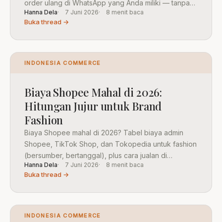
order ulang di WhatsApp yang Anda miliki — tanpa
Hanna Dela
7 Juni 2026
8 menit baca
potongan marketplace.
Buka thread →
INDONESIA COMMERCE
Biaya Shopee Mahal di 2026:
Hitungan Jujur untuk Brand
Fashion
Biaya Shopee mahal di 2026? Tabel biaya admin
Shopee, TikTok Shop, dan Tokopedia untuk fashion
(bersumber, bertanggal), plus cara jualan di
Hanna Dela
7 Juni 2026
8 menit baca
WhatsApp tanpa potongan.
Buka thread →
INDONESIA COMMERCE