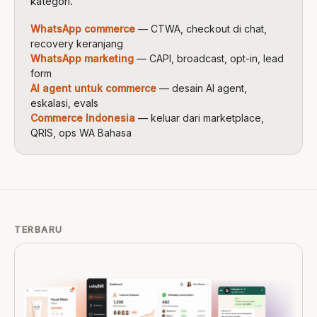
kategori.
WhatsApp commerce
— CTWA, checkout di chat,
recovery keranjang
WhatsApp marketing
— CAPI, broadcast, opt-in, lead
form
AI agent untuk commerce
— desain AI agent,
eskalasi, evals
Commerce Indonesia
— keluar dari marketplace,
QRIS, ops WA Bahasa
TERBARU