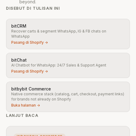
beyond.
DISEBUT DI TULISAN INI
bitCRM
Recover carts & segment WhatsApp, IG & FB chats on
WhatsApp
Pasang di Shopify →
bitChat
AI Chatbot for WhatsApp: 24/7 Sales & Support Agent
Pasang di Shopify →
bitbybit Commerce
Native commerce stack (catalog, cart, checkout, payment links)
for brands not already on Shopify
Buka halaman →
LANJUT BACA