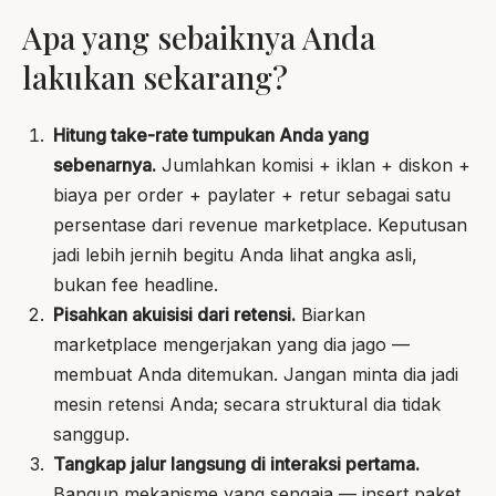
Apa yang sebaiknya Anda
lakukan sekarang?
Hitung take-rate tumpukan Anda yang
sebenarnya.
Jumlahkan komisi + iklan + diskon +
biaya per order + paylater + retur sebagai satu
persentase dari revenue marketplace. Keputusan
jadi lebih jernih begitu Anda lihat angka asli,
bukan fee headline.
Pisahkan akuisisi dari retensi.
Biarkan
marketplace mengerjakan yang dia jago —
membuat Anda ditemukan. Jangan minta dia jadi
mesin retensi Anda; secara struktural dia tidak
sanggup.
Tangkap jalur langsung di interaksi pertama.
Bangun mekanisme yang sengaja — insert paket,