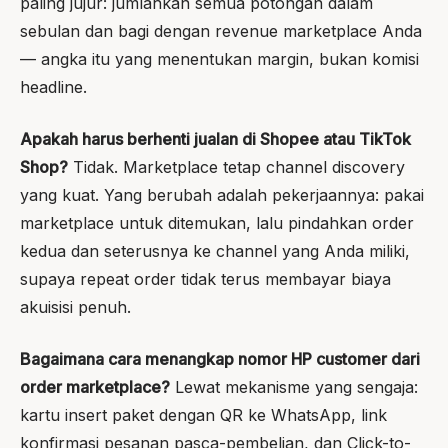
paling jujur: jumlahkan semua potongan dalam
sebulan dan bagi dengan revenue marketplace Anda
— angka itu yang menentukan margin, bukan komisi
headline.
Apakah harus berhenti jualan di Shopee atau TikTok
Shop?
Tidak. Marketplace tetap channel discovery
yang kuat. Yang berubah adalah pekerjaannya: pakai
marketplace untuk ditemukan, lalu pindahkan order
kedua dan seterusnya ke channel yang Anda miliki,
supaya repeat order tidak terus membayar biaya
akuisisi penuh.
Bagaimana cara menangkap nomor HP customer dari
order marketplace?
Lewat mekanisme yang sengaja:
kartu insert paket dengan QR ke WhatsApp, link
konfirmasi pesanan pasca-pembelian, dan Click-to-