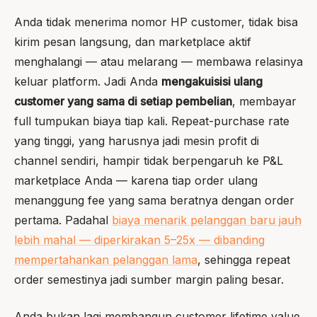
Anda tidak menerima nomor HP customer, tidak bisa
kirim pesan langsung, dan marketplace aktif
menghalangi — atau melarang — membawa relasinya
keluar platform. Jadi Anda
mengakuisisi ulang
customer yang sama di setiap pembelian
, membayar
full tumpukan biaya tiap kali. Repeat-purchase rate
yang tinggi, yang harusnya jadi mesin profit di
channel sendiri, hampir tidak berpengaruh ke P&L
marketplace Anda — karena tiap order ulang
menanggung fee yang sama beratnya dengan order
pertama. Padahal
biaya menarik pelanggan baru jauh
lebih mahal — diperkirakan 5–25x — dibanding
mempertahankan pelanggan lama
, sehingga repeat
order semestinya jadi sumber margin paling besar.
Anda bukan lagi membangun customer lifetime value.