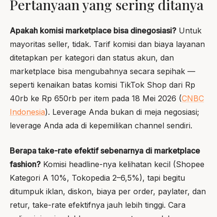
Pertanyaan yang sering ditanya
Apakah komisi marketplace bisa dinegosiasi?
Untuk
mayoritas seller, tidak. Tarif komisi dan biaya layanan
ditetapkan per kategori dan status akun, dan
marketplace bisa mengubahnya secara sepihak —
seperti kenaikan batas komisi TikTok Shop dari Rp
40rb ke Rp 650rb per item pada 18 Mei 2026 (
CNBC
Indonesia
). Leverage Anda bukan di meja negosiasi;
leverage Anda ada di kepemilikan channel sendiri.
Berapa take-rate efektif sebenarnya di marketplace
fashion?
Komisi headline-nya kelihatan kecil (Shopee
Kategori A 10%, Tokopedia 2–6,5%), tapi begitu
ditumpuk iklan, diskon, biaya per order, paylater, dan
retur, take-rate efektifnya jauh lebih tinggi. Cara