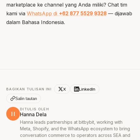
marketplace ke channel yang Anda miliki? Chat tim
kami via
WhatsApp di
+62 877 5529 9328
— dijawab
dalam Bahasa Indonesia.
X
LinkedIn
BAGIKAN TULISAN INI
Salin tautan
DITULIS OLEH
H
Hanna Dela
Hanna leads partnerships at bitbybit, working with
Meta, Shopify, and the WhatsApp ecosystem to bring
conversation commerce to operators across SEA and