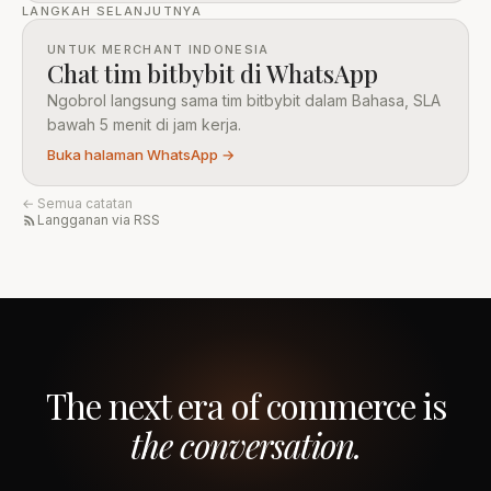
LANGKAH SELANJUTNYA
UNTUK MERCHANT INDONESIA
Chat tim bitbybit di WhatsApp
Ngobrol langsung sama tim bitbybit dalam Bahasa, SLA
bawah 5 menit di jam kerja.
Buka halaman WhatsApp →
← Semua catatan
Langganan via RSS
The next era of commerce is
the conversation.