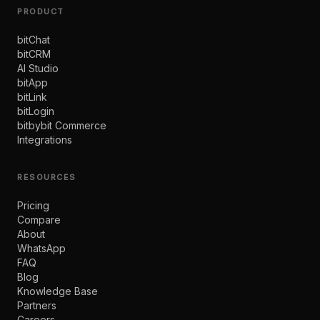
PRODUCT
bitChat
bitCRM
AI Studio
bitApp
bitLink
bitLogin
bitbybit Commerce
Integrations
RESOURCES
Pricing
Compare
About
WhatsApp
FAQ
Blog
Knowledge Base
Partners
Careers