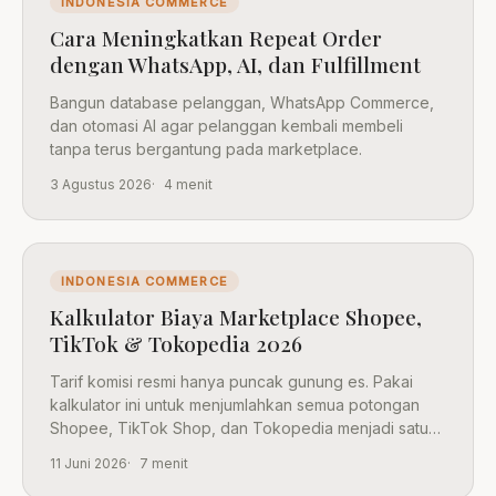
INDONESIA COMMERCE
Cara Meningkatkan Repeat Order
dengan WhatsApp, AI, dan Fulfillment
Bangun database pelanggan, WhatsApp Commerce,
dan otomasi AI agar pelanggan kembali membeli
tanpa terus bergantung pada marketplace.
3 Agustus 2026
4 menit
INDONESIA COMMERCE
Kalkulator Biaya Marketplace Shopee,
TikTok & Tokopedia 2026
Tarif komisi resmi hanya puncak gunung es. Pakai
kalkulator ini untuk menjumlahkan semua potongan
Shopee, TikTok Shop, dan Tokopedia menjadi satu
angka potongan efektif.
11 Juni 2026
7 menit