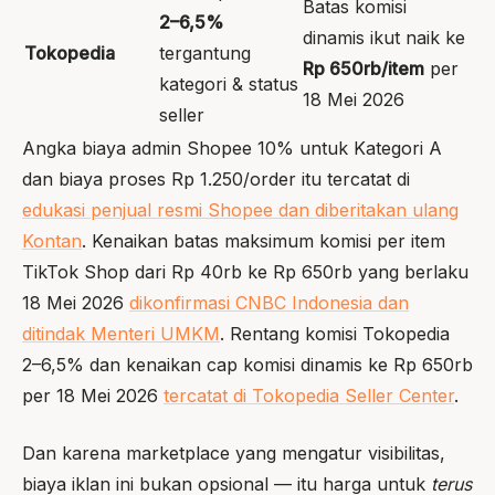
Batas komisi
2–6,5%
dinamis ikut naik ke
Tokopedia
tergantung
Rp 650rb/item
per
kategori & status
18 Mei 2026
seller
Angka biaya admin Shopee 10% untuk Kategori A
dan biaya proses Rp 1.250/order itu tercatat di
edukasi penjual resmi Shopee dan diberitakan ulang
Kontan
. Kenaikan batas maksimum komisi per item
TikTok Shop dari Rp 40rb ke Rp 650rb yang berlaku
18 Mei 2026
dikonfirmasi CNBC Indonesia dan
ditindak Menteri UMKM
. Rentang komisi Tokopedia
2–6,5% dan kenaikan cap komisi dinamis ke Rp 650rb
per 18 Mei 2026
tercatat di Tokopedia Seller Center
.
Dan karena marketplace yang mengatur visibilitas,
biaya iklan ini bukan opsional — itu harga untuk
terus